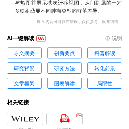
与热图并展示秩次迁移视图，从门到属的一对
多映射凸显不同肿瘤类型的群落差异。
AI内容可能存在错误，仅供参考，欢迎纠错！
AI一键解读
说明
原文摘要
创新要点
科普解读
研究背景
研究方法
转化前景
文章框架
图表解读
局限性
相关链接