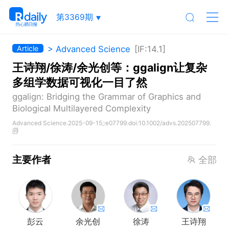
第3369期
> Advanced Science
[IF:14.1]
Article
王诗翔/徐涛/余光创等：ggalign让复杂
多组学数据可视化一目了然
ggalign: Bridging the Grammar of Graphics and
Biological Multilayered Complexity
Advanced Science.2025-09-15;:e07799.doi:10.1002/advs.202507799.
主要作者
全部
彭云
余光创
徐涛
王诗翔