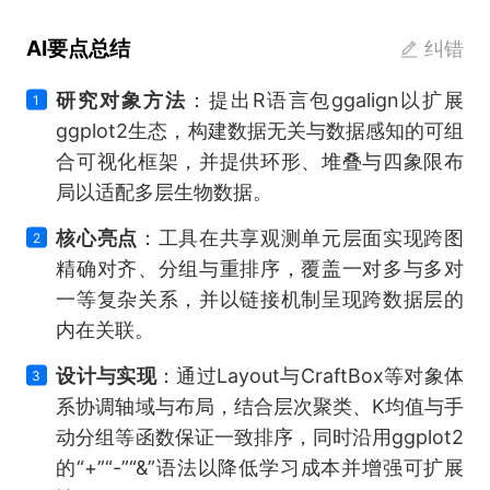
AI要点总结
纠错
研究对象方法
：提出R语言包ggalign以扩展
1
ggplot2生态，构建数据无关与数据感知的可组
合可视化框架，并提供环形、堆叠与四象限布
局以适配多层生物数据。
核心亮点
：工具在共享观测单元层面实现跨图
2
精确对齐、分组与重排序，覆盖一对多与多对
一等复杂关系，并以链接机制呈现跨数据层的
内在关联。
设计与实现
：通过Layout与CraftBox等对象体
3
系协调轴域与布局，结合层次聚类、K均值与手
动分组等函数保证一致排序，同时沿用ggplot2
的“+”“-”“&”语法以降低学习成本并增强可扩展