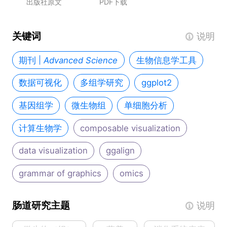
出版社原文
PDF下载
关键词
说明
期刊
|
Advanced Science
生物信息学工具
数据可视化
多组学研究
ggplot2
基因组学
微生物组
单细胞分析
计算生物学
composable visualization
data visualization
ggalign
grammar of graphics
omics
肠道研究主题
说明