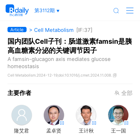
第3112期
> Cell Metabolism
[IF:37]
Article
国内团队Cell子刊：肠道激素famsin是胰
高血糖素分泌的关键调节因子
A famsin-glucagon axis mediates glucose
homeostasis
Cell Metabolism.2024-12-19;doi:10.1016/j.cmet.2024.11.008.
主要作者
全部
隆艾君
孟卓贤
王计秋
王一国